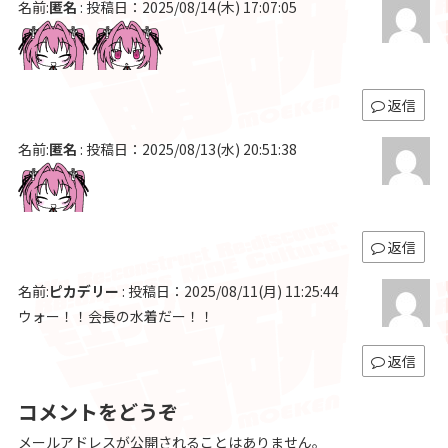
名前:
匿名
:
投稿日：2025/08/14(木) 17:07:05
返信
名前:
匿名
:
投稿日：2025/08/13(水) 20:51:38
返信
名前:
ピカデリー
:
投稿日：2025/08/11(月) 11:25:44
ウォー！！会長の水着だー！！
返信
コメントをどうぞ
メールアドレスが公開されることはありません。