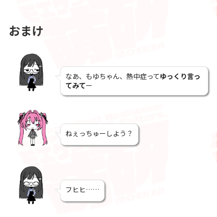
おまけ
なあ、もゆちゃん、熱中症って
ゆっくり言っ
てみて
ー
ねぇっちゅーしよう？
フヒヒ……