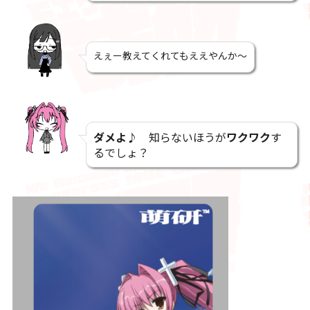
えぇー教えてくれてもええやんか～
ダメよ♪
知らないほうが
ワクワク
す
るでしょ？