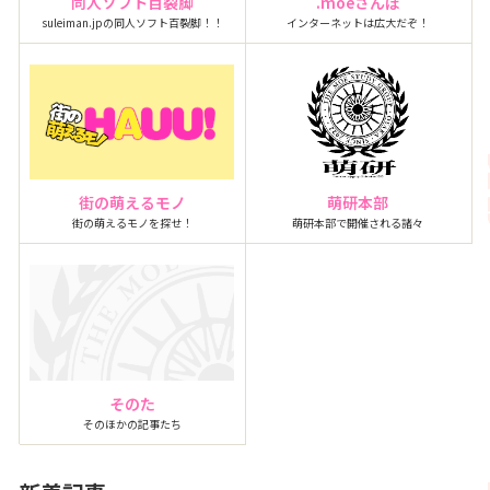
同人ソフト百裂脚
.moeさんぽ
suleiman.jpの同人ソフト百裂脚！！
インターネットは広大だぞ！
街の萌えるモノ
萌研本部
街の萌えるモノを探せ！
萌研本部で開催される諸々
そのた
そのほかの記事たち