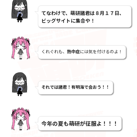
てなわけで、萌研諸君は８月１７日、
ビッグサイトに集合や！
くれぐれも、
熱中症
には気を付けるのよ！
それでは諸君！有明海で会おう！！
今年の夏も萌研が征服よ！！！