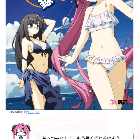
illustration by
cosgaso
あっつーい！！
もう暑くてとろけそう