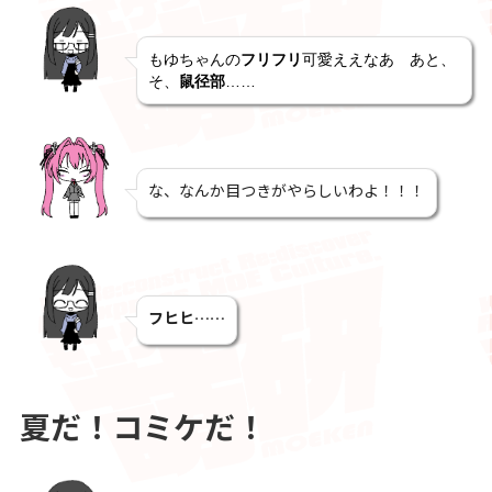
もゆちゃんの
フリフリ
可愛ええなあ　あと、
そ、
鼠径部
……
な、なんか目つきがやらしいわよ！！！
フヒヒ……
夏だ！コミケだ！