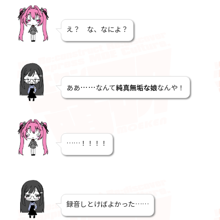
え？ な、なによ？
……
ああ
なんて
純真無垢な娘
なんや
！
……！！！！
録音しとけばよかった……