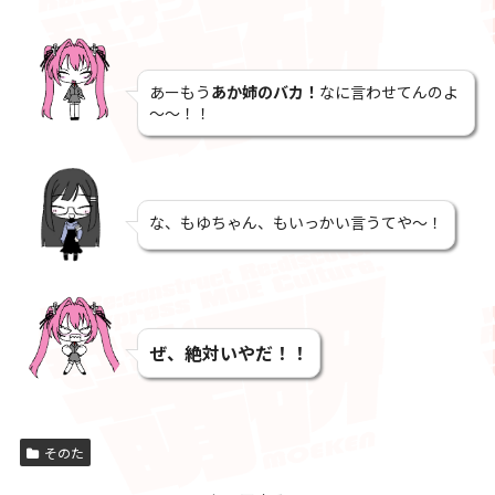
あーもう
あか姉のバカ！
なに言わせてんのよ
～～！！
な、もゆちゃん、もいっかい言うてや～！
ぜ、絶対いやだ！！
そのた