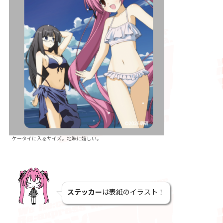
ケータイに入るサイズ。地味に嬉しい。
ステッカー
は表紙のイラスト！