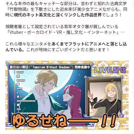
そんな本作の最もキャッチーな部分は、言わずと知れた古典文学
『竹取物語』を下敷きにした近未来SF美少女アニメながらも、同
時に
現代のネット系文化と深くリンクした作品世界
でしょう！
視聴者層として設定されている若年オタク層が親しんでいる
「Vtuber・ボーカロイド・VR・推し文化・インターネット」…
これら様々なエンタメを
あくまでフラットにアニメへと落とし込
んでいる。
これが地味にすごいポイントだと思います！