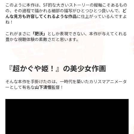
このように本作は、SF的な大きいストーリーの縦軸こそあるもの
の、その過程で描かれる細部の描写がひとつひとつ良いんで、
ど
んな見方も許容してくれるような作品
に仕上がっているんですよ
ね！
これがまさに
「肥沃」
としか表現できない、本作が与えてくれる
豊かな視聴体験の素敵さだと思います。
『超かぐや姫！』の美少女作画
そんな本作を手掛けたのは、一時代を築いたカリスマアニメータ
ーとして有名な
山下清悟
監督！