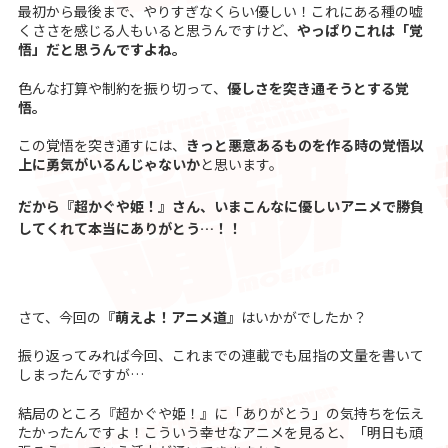
最初から最後まで、やりすぎなくらい優しい！これにある種の嘘
くささを感じる人もいると思うんですけど、
やっぱりこれは「覚
悟」だと思うんですよね。
色んな打算や制約を振り切って、
優しさを突き通そうとする覚
悟。
この覚悟を突き通すには、
きっと悪意あるものを作る時の覚悟以
上に勇気がいるんじゃないか
と思います。
だから『超かぐや姫！』さん、いまこんなに優しいアニメで勝負
してくれて本当にありがとう…！！
さて、今回の
『萌えよ！アニメ道』
はいかがでしたか？
振り返ってみれば今回、これまでの連載でも屈指の文量を書いて
しまったんですが…
結局のところ『超かぐや姫！』に「ありがとう」の気持ちを伝え
たかったんですよ！こういう幸せなアニメを見ると、「明日も頑