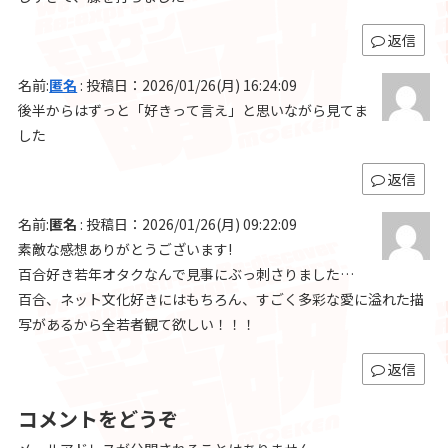
返信
名前:
匿名
:
投稿日：2026/01/26(月) 16:24:09
後半からはずっと「好きって言え」と思いながら見てま
した
返信
名前:
匿名
:
投稿日：2026/01/26(月) 09:22:09
素敵な感想ありがとうございます!
百合好き若年オタクなんで見事にぶっ刺さりました…
百合、ネット文化好きにはもちろん、すごく多彩な愛に溢れた描
写があるから全若者観て欲しい！！！
返信
コメントをどうぞ