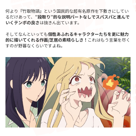
何より『竹取物語』という国民的な超有名原作を下敷きにしてい
るだけあって、
”段取り”的な説明パートなしでスパスパと進んで
いくテンポの良さ
は抜きん出ています。
そしてなんといっても
個性あふれるキャラクターたちを更に魅力
的に描いてくれる作画/芝居の素晴らしさ！
これはもう言葉を尽く
すのが野暮なくらいですよね。