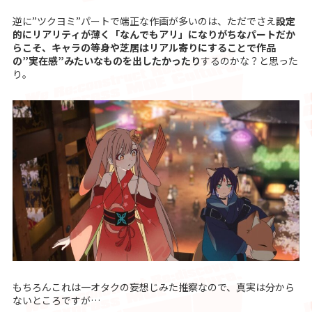
逆に”ツクヨミ”パートで端正な作画が多いのは、ただでさえ
設定
的にリアリティが薄く「なんでもアリ」になりがちなパートだか
らこそ、キャラの等身や芝居はリアル寄りにすることで作品
の”実在感”みたいなものを出したかったり
するのかな？と思った
り。
もちろんこれは一オタクの妄想じみた推察なので、真実は分から
ないところですが…