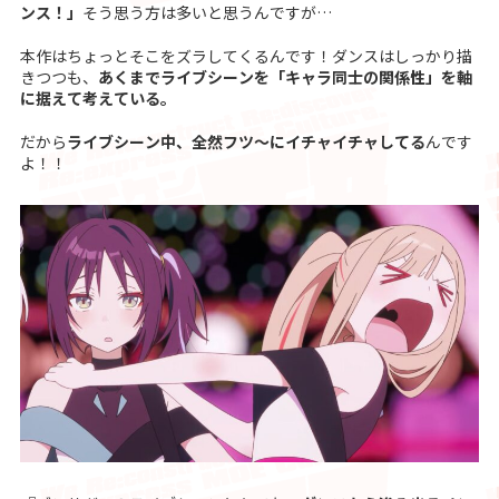
ンス！」
そう思う方は多いと思うんですが…
本作はちょっとそこをズラしてくるんです！ダンスはしっかり描
きつつも、
あくまでライブシーンを「キャラ同士の関係性」を軸
に据えて考えている。
だから
ライブシーン中、全然フツ〜にイチャイチャしてる
んです
よ！！