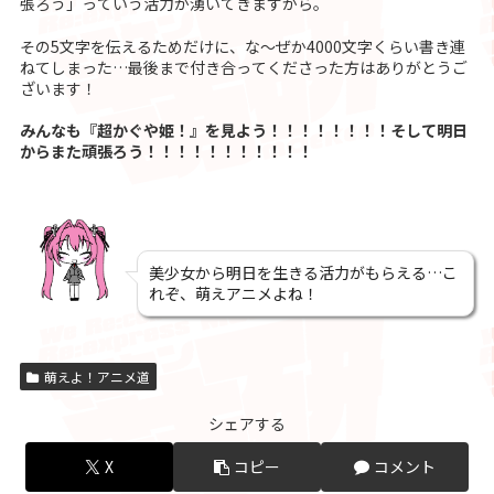
張ろう」っていう活力が湧いてきますから。
その5文字を伝えるためだけに、な〜ぜか4000文字くらい書き連
ねてしまった…最後まで付き合ってくださった方はありがとうご
ざいます！
みんなも『超かぐや姫！』を見よう！！！！！！！！そして明日
からまた頑張ろう！！！！！！！！！！！
美少女から明日を生きる活力がもらえる…こ
れぞ、萌えアニメよね！
萌えよ！アニメ道
シェアする
X
コピー
コメント