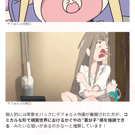
デフォルメの例①
デフォルメの例②
個人的には実景をバックにデフォルメ作画が展開された方が、
コ
ミカルな形で現実世界におけるかぐやの”異分子”感を強調でき
る…
みたいな狙いがあるのかな〜と推察しています！