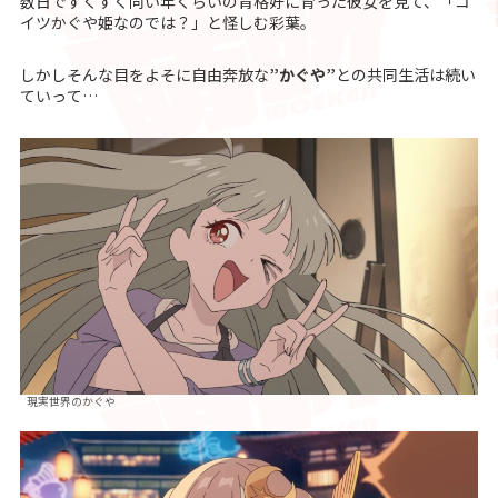
数日ですくすく同い年くらいの背格好に育った彼女を見て、「コ
イツかぐや姫なのでは？」と怪しむ彩葉。
しかしそんな目をよそに自由奔放な
”かぐや”
との共同生活は続い
ていって…
現実世界のかぐや