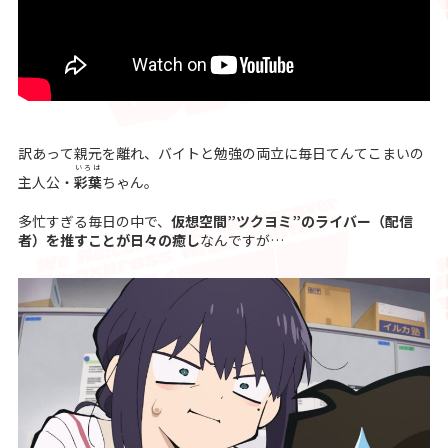
訳あって親元を離れ、バイトと勉強の両立に毎日てんてこまいの
いろは
主人公・
彩葉
ちゃん。
多忙すぎる毎日の中で、
仮想空間”ツクヨミ”のライバー（配信
者）を推すことが日々の癒し
なんですが…