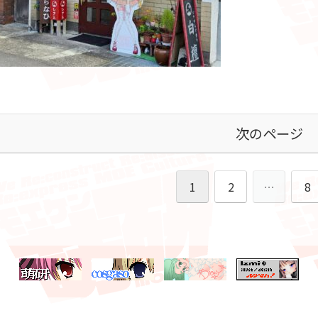
次のページ
1
2
…
8