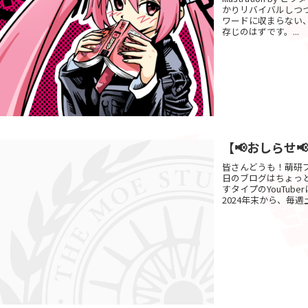
かりリバイバルしつ
ワードに収まらない
存じのはずです。...
【📢おしらせ
皆さんどうも！萌研
日のブログはちょっ
すタイプのYouTu
2024年末から、毎週土