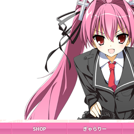
SHOP
ぎゃらりー