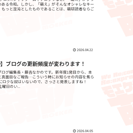
つある令和。しかし、「萌え」がそんなオシャレなキー
、もっと混沌としたものであることは、萌研読者ならご
2026.04.22
📢】ブログの更新頻度が変わります！
ブログ編集長・藤吉なかのです。新年度1発目から、本
と真面目なご報告…こういう時にお知らせの内容を焦ら
berにロクな奴はいないので、さっさと発表しますね！
曜日のい...
2026.04.05