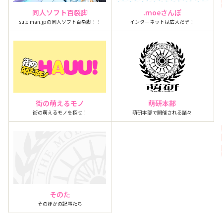
同人ソフト百裂脚
.moeさんぽ
suleiman.jpの同人ソフト百裂脚！！
インターネットは広大だぞ！
街の萌えるモノ
萌研本部
街の萌えるモノを探せ！
萌研本部で開催される諸々
そのた
そのほかの記事たち