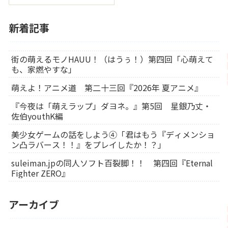
新着記事
街の萌えるモノHAUU！（はうぅ！）第四回「心萌えて
も、家燃やすな」
萌えよ！アニメ道 第二十三回『2026年 夏アニメ』
『今夜は「萌えラップ」ダヨネ。』第5回 星銀乃丈・
佐伯youthK編
美少女ゲームの話をしよう④「君はもう『ディメンショ
ン凸ラバース！！』をプレイしたか！？」
suleiman.jpの同人ソフト百裂脚！！ 第四回『Eternal
Fighter ZERO』
アーカイブ