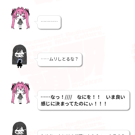
…………
……ムリしとるな？
……なっ！//// なにを！！ いま良い
感じに決まってたのにぃ！！！