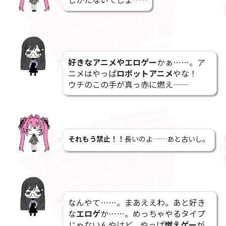
好きなアニメやエロゲー
かぁ……。ア
ニメはやっぱ
ロボットアニメ
やな！
ウチのこの手が真っ赤に燃え――
それもう禁止！！
長いのよ……あと古いし。
なんやて……。まあええわ。あと好き
な
エロゲ
か……。めっちゃやるタイプ
じゃないんやけど、やっぱ
燃えゲー
が