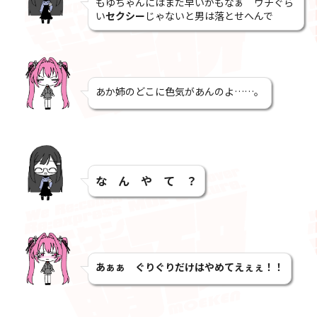
もゆちゃんにはまだ早いかもなぁ ウチぐら
い
セクシー
じゃないと男は落とせへんで
あか姉のどこに色気があんのよ……。
な ん や て ？
あぁぁ ぐりぐりだけはやめてえぇぇ！！