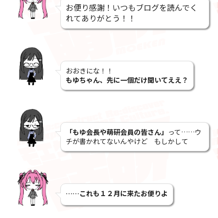
お便り感謝！いつもブログを読んでく
れてありがとう！！
おおきにな！！
もゆちゃん、先に一個だけ聞いてええ？
「もゆ会長や萌研会員の皆さん」
って……ウ
チが書かれてないんやけど もしかして
……これも１２月に来たお便りよ