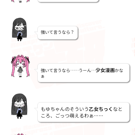
強いて言うなら？
少女漫画
強いて言うなら……うーん…
かな
ぁ
もゆちゃんのそういう
乙女ちっく
なと
ころ、ごっつ萌えるわぁ……