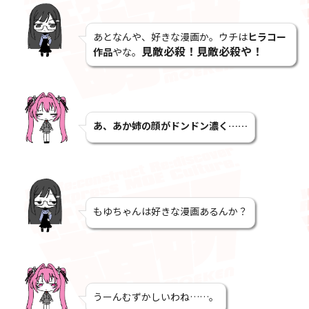
あとなんや、好きな漫画か。ウチは
ヒラコー
見敵必殺！見敵必殺や！
作品
やな。
あ、あか姉の顔がドンドン濃く……
もゆちゃんは好きな漫画あるんか？
うーんむずかしいわね……。