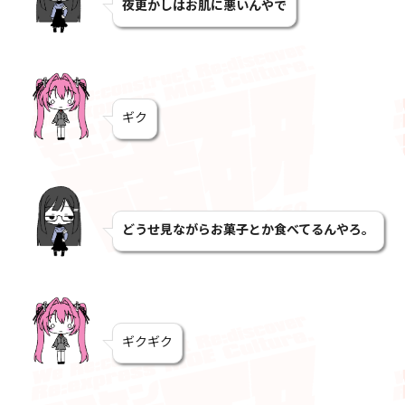
夜更かしはお肌に悪いんやで
ギク
どうせ見ながらお菓子とか食べてるんやろ。
ギクギク