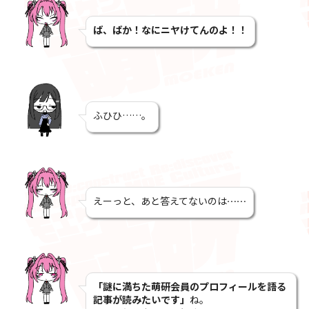
ば、ばか！なにニヤけてんのよ！！
ふひひ……。
えーっと、あと答えてないのは
……
「謎に満ちた萌研会員のプロフィールを語る
記事が読みたいです」
ね。