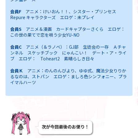
会員F
アニメ：けいおん！！、シスター・プリンセス
Repure キャラクターズ エロゲ：未プレイ
会員S
アニメ＆漫画 カードキャプターさくら エロゲ：
この世の果てで恋を唄う少女YU-NO
会員C
アニメ（＆ラノベ）：GJ部 生徒会の一存 Ａチャ
ンネル スケッチブック にゃんこい！ デート・ア・ライ
ブ エロゲ： Toheart2 素晴らしき日々
会員Ｋ
アニメ：のんのんびより、ゆゆ式、魔法少女りりか
るなのは、ストパン エロゲ：ましろ色シンフォニー、プラ
イマルハーツ
次が今回最後のお便り！