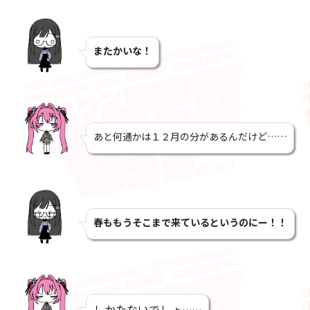
またかいな！
あと何通かは１２月の分があるんだけど……
春ももうそこまで来ているというのにー！！
しかたないでしょ
……