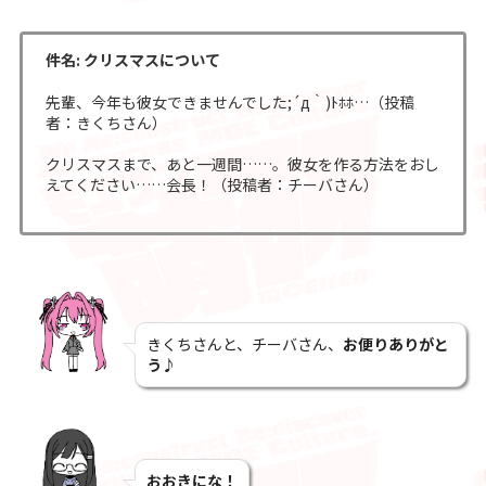
件名: クリスマスについて
先輩、今年も彼女できませんでした;´д｀)ﾄﾎﾎ…（投稿
者：きくちさん）
クリスマスまで、あと一週間……。彼女を作る方法をおし
えてください……会長！（投稿者：チーバさん）
きくちさんと、チーバさん、
お便りありがと
う♪
おおきにな！