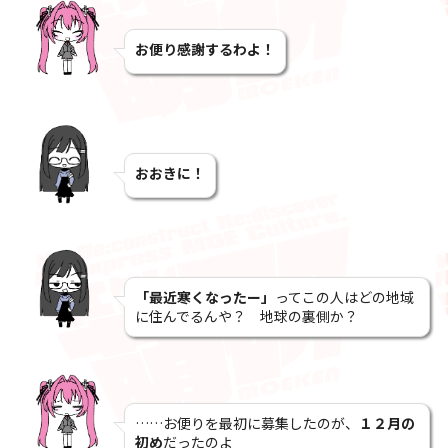
お便り感謝するわよ！
おおきに！
「最近寒くなったー」
ってこの人はどの地域
に住んでるんや？ 地球の裏側か？
……お便りを最初に募集したのが、
１２月の
初め
だったのよ