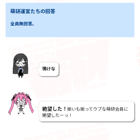
萌研運営たちの回答
全員無回答。
情けな
絶望した！
揃いも揃ってウブな萌研会員に
絶望したーっ！