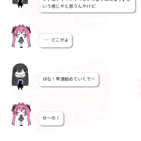
いう感じやと思うんやけど
……どこがよ
ほな！早速始めていくでー
せーの！