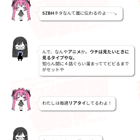
SZBH
ネタなんて誰に伝わるのよ……。
んで、なんや
アニメ
か。
ウチは見たいときに
見るタイプやな。
知らん間に４話ぐらい溜まっててビビるまで
がセットや
わたしは毎週
リアタイ
してるわよ！