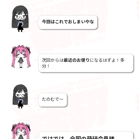
今回はこれでおしまいやな
次回からは
最近のお便り
になるはずよ！多
分！
たのむでー
ではでは、全国の萌研会員諸