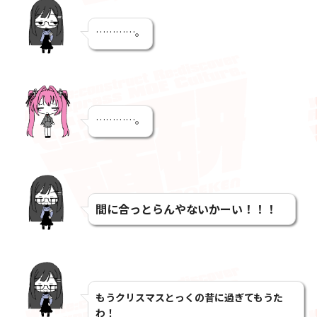
…………。
…………。
間に合っとらんやないかーい！！！
もうクリスマスとっくの昔に過ぎてもうた
わ！