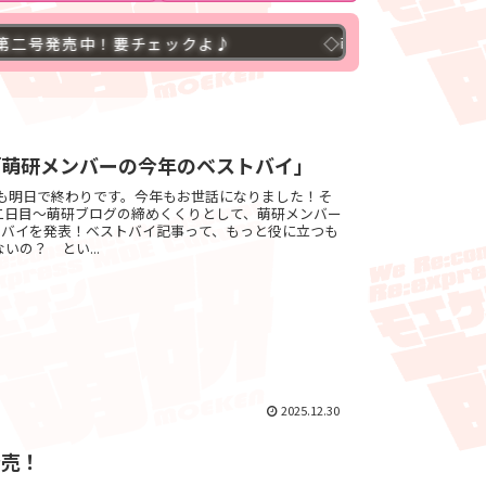
要チェックよ♪
◇萌研ブログ４００００アクセス突
「萌研メンバーの今年のベストバイ」
5年も明日で終わりです。今年もお世話になりました！そ
二日目〜萌研ブログの締めくくりとして、萌研メンバー
トバイを発表！ベストバイ記事って、もっと役に立つも
いの？ とい...
2025.12.30
発売！