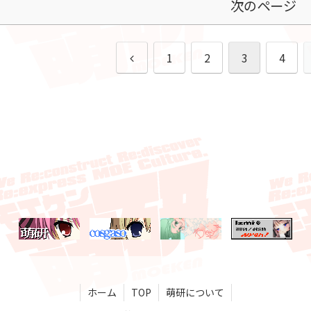
次のページ
前
1
2
3
4
へ
ホーム
TOP
萌研について