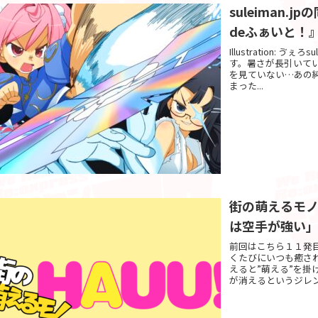
suleiman
deふぁいと！
Illustration:
す。暑さが長引いて
を見ていない…あの
まった...
街の萌えるモノ
は空手が強い
前回はこちら１１発
くたびにいつも癒され
えると”萌える”を
が消えるというジレンマ