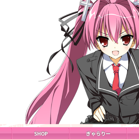
SHOP
ぎゃらりー