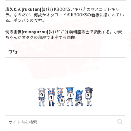
瑠久たん[rukutan](ﾙｸﾀﾝ)
KBOOKSアキバ店のマスコットキャ
ラ。なのだが、何故かオタロードのKBOOKSの看板に描かれてい
る。ポンバシの女神。
例の画像[reinogazou](ﾚｲﾉｶﾞｿﾞｳ)
萌研座談会で頻出する。小麦
ちゃんがオタクの部屋で正座する画像。
ワ行