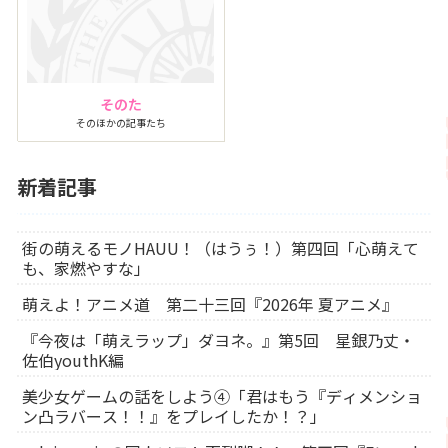
そのた
そのほかの記事たち
新着記事
街の萌えるモノHAUU！（はうぅ！）第四回「心萌えて
も、家燃やすな」
萌えよ！アニメ道 第二十三回『2026年 夏アニメ』
『今夜は「萌えラップ」ダヨネ。』第5回 星銀乃丈・
佐伯youthK編
美少女ゲームの話をしよう④「君はもう『ディメンショ
ン凸ラバース！！』をプレイしたか！？」