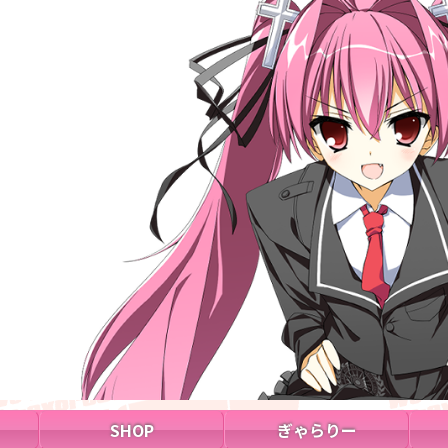
SHOP
ぎゃらりー