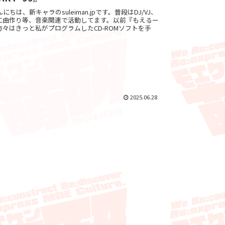
ぇろこんにちは、新キャラのsuleiman.jpです。普段はDJ/VJ、
に曲作り等、音楽関連で活動してます。以前『もえるー
々はきっと私がプログラムしたCD-ROMソフトを手
2025.06.28