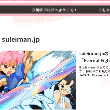
◇萌研ブログへようこそ！
◇もえるーと第二
suleiman.jp
suleiman
『Eternal Fig
Illustration:
が、特に今がお熱な
JAPAN、Dreamhack