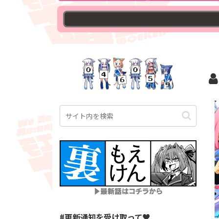
#更新通知を受け取って♥