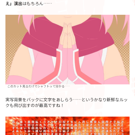
え」演出
はもちろん……
このカット見るだけでシャフトって分かる……
実写背景をバックに文字をあしらう……というかなり新鮮なルッ
クも飛び出すのが最高ですね！