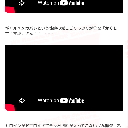
ギャル×メカバレという性癖の煮こごりっぷりが◎な
『かくし
て！マキナさん！！』
……
ヒロインがドエロすぎて全ッ然お話が入ってこない
『九龍ジェネ