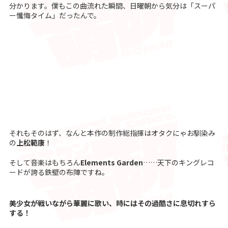
分かります。僕もこの曲流れた瞬間、日曜朝から気分は「スーパ
ー懺悔タイム」だったんで。
それもそのはず、なんと本作の制作総指揮はオタクにゃお馴染み
の
上松範康
！
そして音楽はもちろん
Elements Garden
……天下のキングレコ
ードが誇る鉄壁の布陣ですね。
美少女が戦いながら華麗に歌い、時にはその過酷さに息切れすら
する！