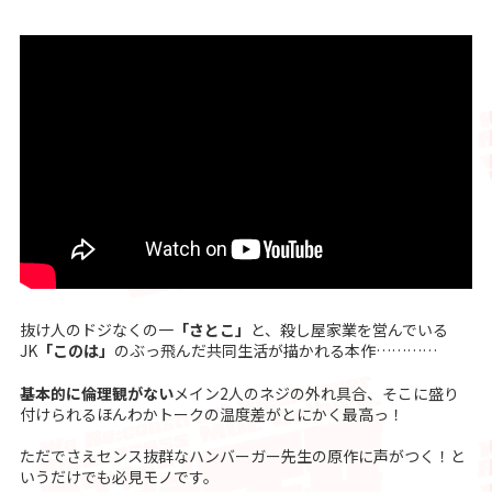
抜け人のドジなくの一
「さとこ」
と、殺し屋家業を営んでいる
JK
「このは」
のぶっ飛んだ共同生活が描かれる本作…………
基本的に倫理観がない
メイン2人のネジの外れ具合、そこに盛り
付けられるほんわかトークの温度差がとにかく最高っ！
ただでさえセンス抜群なハンバーガー先生の原作に声がつく！と
いうだけでも必見モノです。