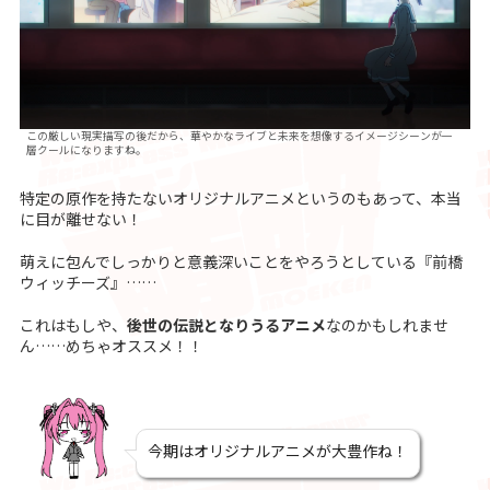
この厳しい現実描写の後だから、華やかなライブと未来を想像するイメージシーンが一
層クールになりますね。
特定の原作を持たないオリジナルアニメというのもあって、本当
に目が離せない！
萌えに包んでしっかりと意義深いことをやろうとしている『前橋
ウィッチーズ』……
これはもしや、
後世の伝説となりうるアニメ
なのかもしれませ
ん……めちゃオススメ！！
今期はオリジナルアニメが大豊作ね！