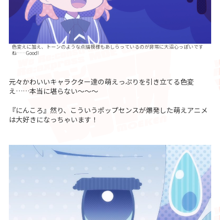
色変えに加え、トーンのような点描模様もあしらっているのが非常に大沼心っぽいです
ね……Good!
元々かわいいキャラクター達の萌えっぷりを引き立てる色変
え……本当に堪らない～～～
『にんころ』然り、こういうポップセンスが爆発した萌えアニメ
は大好きになっちゃいます！