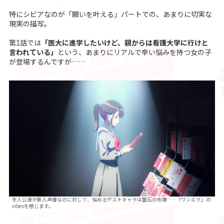
特にシビアなのが「願いを叶える」パートでの、あまりに切実な
現実の描写。
第1話では
「医大に進学したいけど、親からは看護大学に行けと
言われている」
という、あまりにリアルで辛い悩みを持つ女の子
が登場するんですが……
主人公達が新人声優なのに対して、悩めるゲストキャラは盤石の布陣……『ワンエグ』の
vibesを感じます。