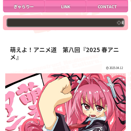
ぎゃらりー
LINK
CONTACT
◇萌研ブログへようこ
萌えよ！アニメ道 第八回『2025 春アニ
メ』
2025.04.12