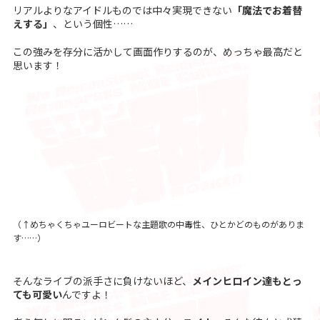
リアルよりなアイドルものでは中々実現できない
「魔法でお着替
えする」
、という個性……
この強みを存分に活かして画面作りするのが、めっちゃ最高だと
思います！
（↑めちゃくちゃユーロビートな
主題歌
の中毒性、ひとかどのものがありま
す……）
そんなライブの派手さに負けないほど、
メインヒロイン達もとっ
ても可愛い
んですよ！