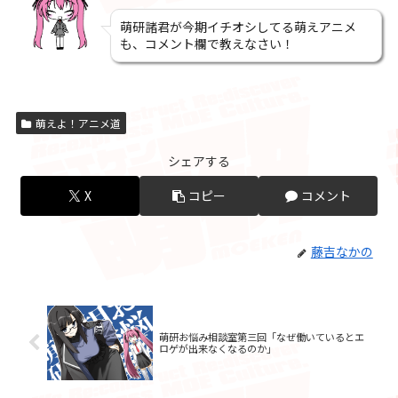
萌研諸君が今期イチオシしてる萌えアニメ
も、コメント欄で教えなさい！
萌えよ！アニメ道
シェアする
X
コピー
コメント
藤吉なかの
萌研お悩み相談室第三回「なぜ働いているとエ
ロゲが出来なくなるのか」