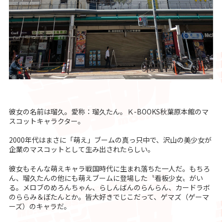
彼女の名前は瑠久。愛称：瑠久たん。Ｋ-BOOKS秋葉原本館のマ
スコットキャラクター。
2000年代はまさに「萌え」ブームの真っ只中で、沢山の美少女が
企業のマスコットとして生み出されたらしい。
彼女もそんな萌えキャラ戦国時代に生まれ落ちた一人だ。もちろ
ん、瑠久たんの他にも萌えブームに登場した〝看板少女〟がい
る。メロブのめろんちゃん、らしんばんのらんらん、カードラボ
のららみ＆ぼたんとか。皆大好きでじこだって、ゲマズ（ゲーマ
ーズ）のキャラだ。