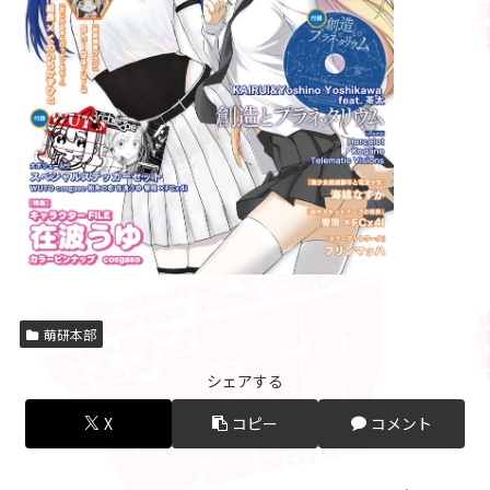
萌研本部
シェアする
X
コピー
コメント