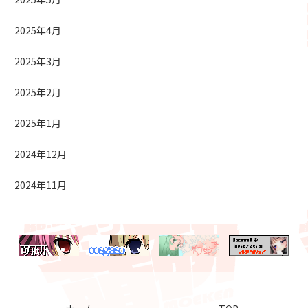
2025年4月
2025年3月
2025年2月
2025年1月
2024年12月
2024年11月