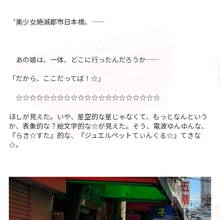
〝美少女絶滅都市日本橋〟――
あの娘は、一体、どこに行ったんだろうか――
「だから、ここだってば！☆」
☆☆☆☆☆☆☆☆☆☆☆☆☆☆☆☆☆☆☆☆☆
ほしが見えた。いや、星空的な星じゃなくて、もっとなんという
か、表象的な？絵文字的な☆が見えた。そう、電波ゆんゆんな、
『らき☆すた』的な、『ジュエルペットてぃんくる☆』てきな
☆。