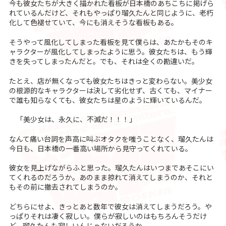
今も彼女たちが大きく描かれた看板が日本橋のあちこちに掲げら
れているんだけど、それもやっぱり瑠久たんと同じように、老朽
化して色褪せていて、今にも消えそうな看板もある。
そうやって風化してしまった看板を見て僕らは、あたかもそのキ
ャラクターが風化してしまったように思う。彼女たちは、もう輝
きを失ってしまったんだと。でも、それは全くの勘違いだ。
たとえ、店が無くなっても彼女たちはきっと変わらない。美少女
の根源的なキャラクターは決して劣化せず、古くても、マイナー
で誰も知らなくても、彼女たちは星のように輝いているんだ。
「美少女は、永久に、不滅だ！！！」
なんて痛い台詞を声高に叫ぶオタクを嗤うことなく、瑠久たんは
今日も、日本橋の一番高い場所から見守ってくれている。
彼女を見上げながらふと思った。瑠久たんはいつまであそこにい
てくれるのだろうか。あのまま掠れて消えてしまうのか、それと
もその前に撤去されてしまうのか。
どちらにせよ、きっとあと数年で彼女は消えてしまうだろう。や
っぱりそれは凄く寂しい。僕らが寂しいのはもちろんそうだけ
ど、瑠久たんも寂しいんじゃないだろうか。