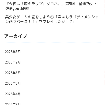
『今夜は「萌えラップ」ダヨネ。』第5回 星銀乃丈・
佐伯youthK編
美少女ゲームの話をしよう④「君はもう『ディメンショ
ン凸ラバース！！』をプレイしたか！？」
アーカイブ
2026年8月
2026年7月
2026年6月
2026年5月
2026年4月
2026年3月