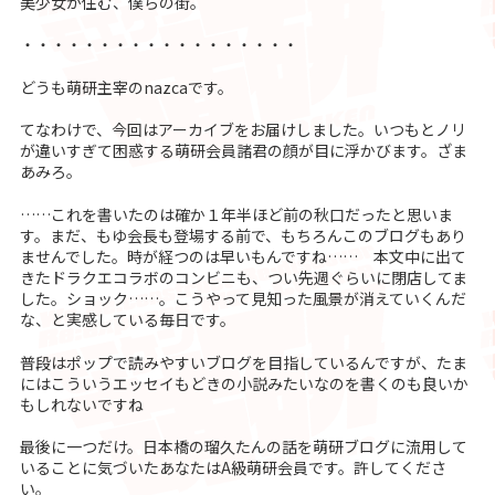
美少女が住む、僕らの街。
・・・・・・・・・・・・・・・・・・
どうも萌研主宰のnazcaです。
てなわけで、今回はアーカイブをお届けしました。いつもとノリ
が違いすぎて困惑する萌研会員諸君の顔が目に浮かびます。ざま
あみろ。
……これを書いたのは確か１年半ほど前の秋口だったと思いま
す。まだ、もゆ会長も登場する前で、もちろんこのブログもあり
ませんでした。時が経つのは早いもんですね…… 本文中に出て
きたドラクエコラボのコンビニも、つい先週ぐらいに閉店してま
した。ショック……。こうやって見知った風景が消えていくんだ
な、と実感している毎日です。
普段はポップで読みやすいブログを目指しているんですが、たま
にはこういうエッセイもどきの小説みたいなのを書くのも良いか
もしれないですね
最後に一つだけ。日本橋の瑠久たんの話を萌研ブログに流用して
いることに気づいたあなたはA級萌研会員です。許してくださ
い。