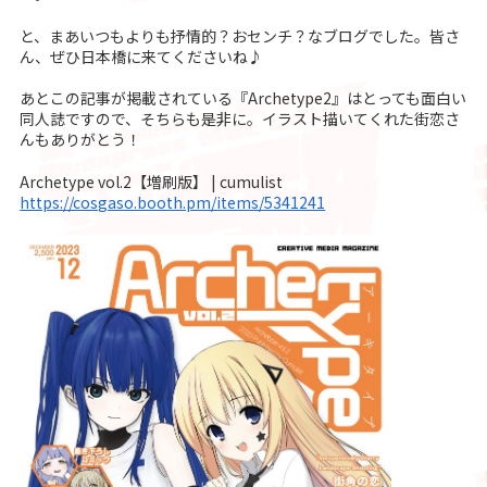
と、まあいつもよりも抒情的？おセンチ？なブログでした。皆さ
ん、ぜひ日本橋に来てくださいね♪
あとこの記事が掲載されている『Archetype2』はとっても面白い
同人誌ですので、そちらも是非に。イラスト描いてくれた街恋さ
んもありがとう！
Archetype vol.2【増刷版】 | cumulist
https://cosgaso.booth.pm/items/5341241