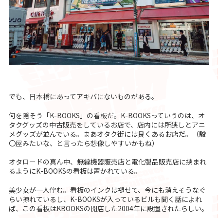
でも、日本橋にあってアキバにないものがある。
何を隠そう「K-BOOKS」の看板だ。K-BOOKSっていうのは、オ
タクグッズの中古販売をしているお店で、店内には所狭しとアニ
メグッズが並んでいる。まあオタク街には良くあるお店だ。（駿
〇屋みたいな、と言ったら想像しやすいかもね）
オタロードの真ん中、無線機器販売店と電化製品販売店に挟まれ
るようにK-BOOKSの看板は置かれている。
美少女が一人佇む。看板のインクは褪せて、今にも消えそうなぐ
らい掠れているし、K-BOOKSが入っているビルも聞く話によれ
ば、この看板はKBOOKSの開店した2004年に設置されたらしい。