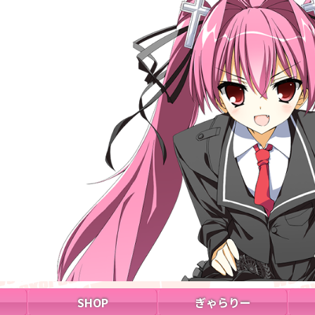
SHOP
ぎゃらりー