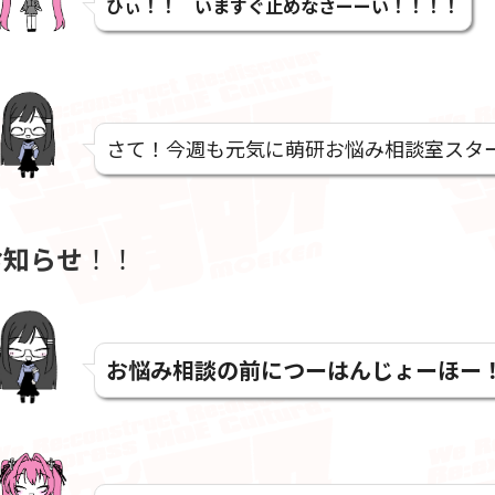
ひぃ！！ いますぐ止めなさーーい！！！！
さて！今週も元気に萌研お悩み相談室スタ
お知らせ
！！
お悩み相談の前につーはんじょーほー