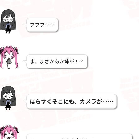
フフフ……
ま、まさかあか姉が！？
ほらすぐそこにも、カメラが……