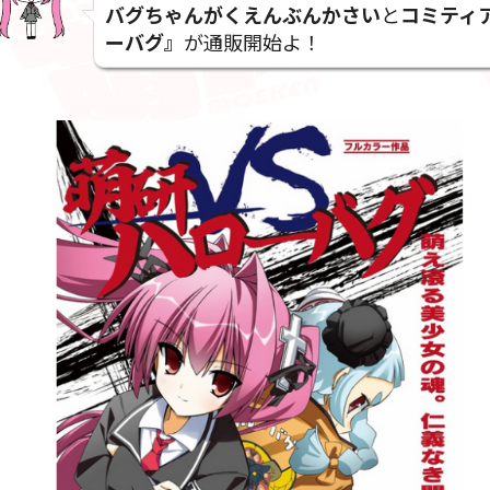
バグちゃんがくえんぶんかさい
と
コミティ
ーバグ』
が通販開始よ！