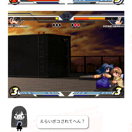
えらいボコされてへん？