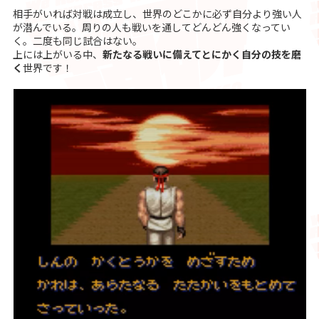
相手がいれば対戦は成立し、世界のどこかに必ず自分より強い人
が潜んでいる。周りの人も戦いを通してどんどん強くなってい
く。二度も同じ試合はない。
上には上がいる中、
新たなる戦いに備えてとにかく自分の技を磨
く
世界です！