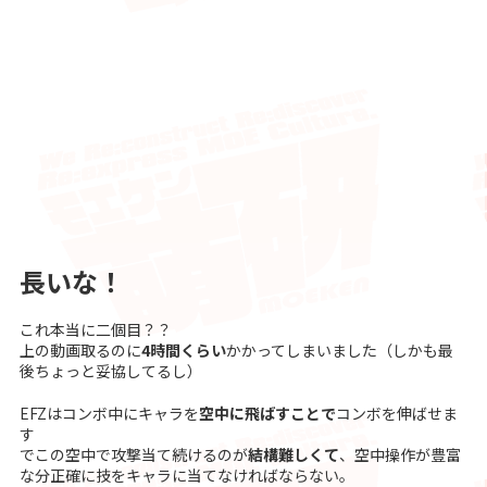
長いな！
これ本当に二個目？？
上の動画取るのに
4時間くらい
かかってしまいました（しかも最
後ちょっと妥協してるし）
EFZはコンボ中にキャラを
空中に飛ばすことで
コンボを伸ばせま
す
でこの空中で攻撃当て続けるのが
結構難しくて
、空中操作が豊富
な分正確に技をキャラに当てなければならない。