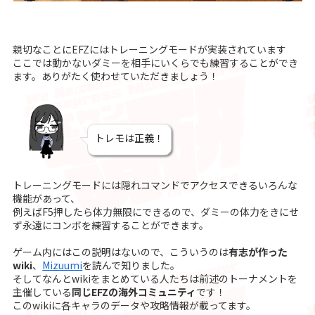
親切なことにEFZにはトレーニングモードが実装されています
ここでは動かないダミーを相手にいくらでも練習することができ
ます。ありがたく使わせていただきましょう！
トレモは正義！
トレーニングモードには隠れコマンドでアクセスできるいろんな
機能があって、
例えばF5押したら体力無限にできるので、ダミーの体力をきにせ
ず永遠にコンボを練習することができます。
ゲーム内にはこの説明はないので、こういうのは
有志が作った
wiki
、
Mizuumi
を読んで知りました。
そしてなんとwikiをまとめている人たちは前述のトーナメントを
主催している
同じEFZの海外コミュニティ
です！
このwikiに各キャラのデータや攻略情報が載ってます。