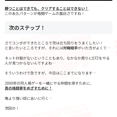
勝つことはできても、クリアすることはできない！
この永久パターンが格闘ゲームの面白さですね！
次のステップ！
さてコンボができたところで次は立ち回りをうまくしたい！
と言いたいところですが、それには
対戦相手
がいた方がよくて…
ネット対戦がないということもあり、なかなか周りにEFZをやる
人が見つからないんですよね…
そういうわけで急ですが、今日はここまでになります…
2000年の同人格ゲーを一緒にやる仲間を探すために、
真の挌闘家をめざすために！
俺より強い奴に会いに行く…
次回の！