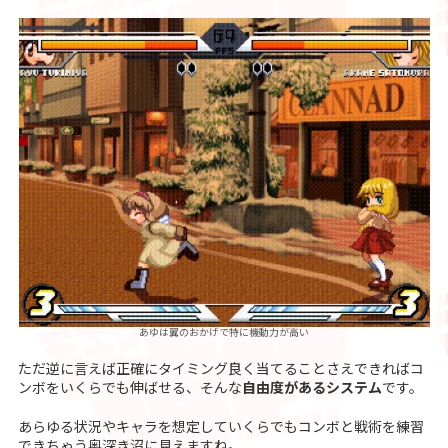
あゆは翼のおかげで特に機動力が高い
ただ逆に言えば正確にタイミング良く当てることさえできればコ
ンボをいくらでも伸ばせる、そんな
自由度があるシステム
です。
あらゆる状況やキャラを想定していくらでもコンボと戦術を練習
できちゃう奥深き沼に見えますね。